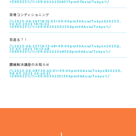
+090023%/%+09:00202358317pm07Asia/Tokyo%/
背骨コンディショニング
/%2023-06-26T18:15:02+09:00pm30Asia/Tokyo62023月,
26 6月 2023 18:15:02
+090023%/%+09:00202302306pm06Asia/Tokyo%/
若返る？！
/%2023-06-23T16:13:48+09:00pm30Asia/Tokyo42023金,
23 6月 2023 16:13:48
+090023%/%+09:00202348306pm06Asia/Tokyo%/
腰痛解決講座のお知らせ
/%2023-06-08T20:40:51+09:00pm30Asia/Tokyo82023木,
08 6月 2023 20:40:51
+090023%/%+09:00202351306pm06Asia/Tokyo%/