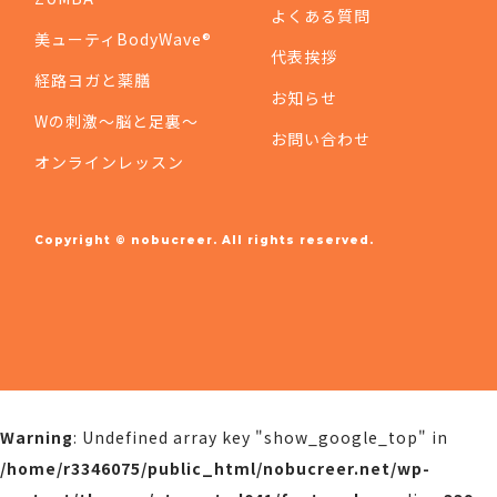
よくある質問
美ューティBodyWave®
代表挨拶
経路ヨガと薬膳
お知らせ
Wの刺激〜脳と足裏〜
お問い合わせ
オンラインレッスン
Copyright © nobucreer. All rights reserved.
Warning
: Undefined array key "show_google_top" in
/home/r3346075/public_html/nobucreer.net/wp-