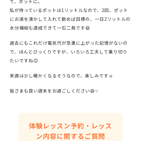
て、ポットに。
私が持っているポットは1リットルなので、2回、ポット
にお湯を沸かして入れて飲めば目標の、一日2リットルの
水分補給も達成できて一石二鳥です😆
過去にもこれだけ電気代が急激に上がった記憶がないの
で、ほんとびっくりですが、いろいろ工夫して乗り切り
たいですね😊
来週は少し暖かくなるそうなので、楽しみです☺️
皆さまも良い週末をお過ごしください😄✨
体験レッスン予約・レッス
ン内容に関するご質問