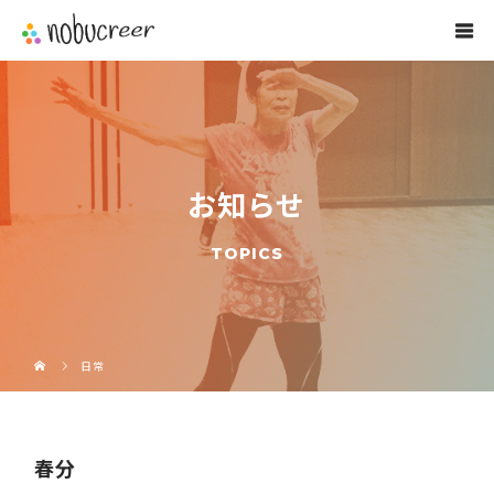
お知らせ
TOPICS
日常
春分