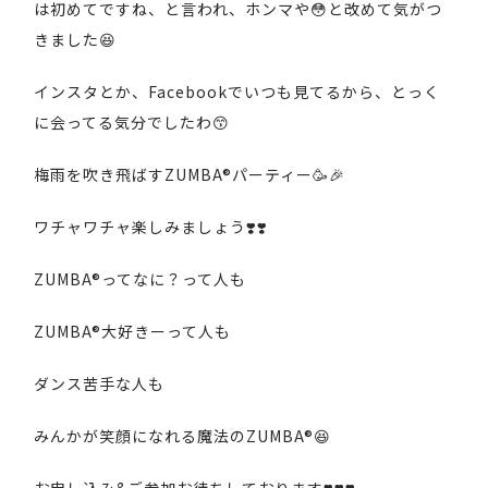
は初めてですね、と言われ、ホンマや😳と改めて気がつ
きました😆
インスタとか、Facebookでいつも見てるから、とっく
に会ってる気分でしたわ😙
梅雨を吹き飛ばすZUMBA®パーティー🥳🎉
ワチャワチャ楽しみましょう❣️❣️
ZUMBA®ってなに？って人も
ZUMBA®大好きーって人も
ダンス苦手な人も
みんかが笑顔になれる魔法のZUMBA®😆