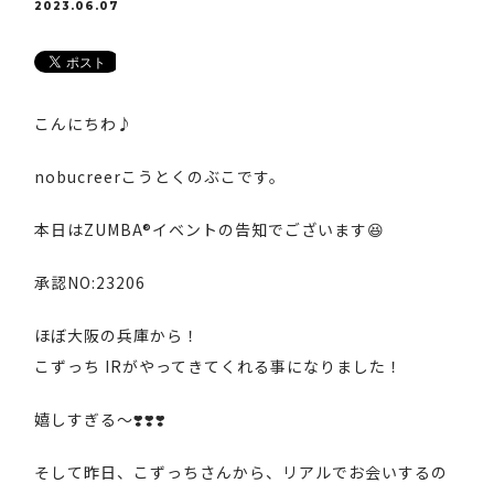
2023.06.07
こんにちわ♪
nobucreerこうとくのぶこです。
本日はZUMBA®イベントの告知でございます😆
承認NO:23206
ほぼ大阪の兵庫から！
こずっち IRがやってきてくれる事になりました！
嬉しすぎる〜❣️❣️❣️
そして昨日、こずっちさんから、リアルでお会いするの