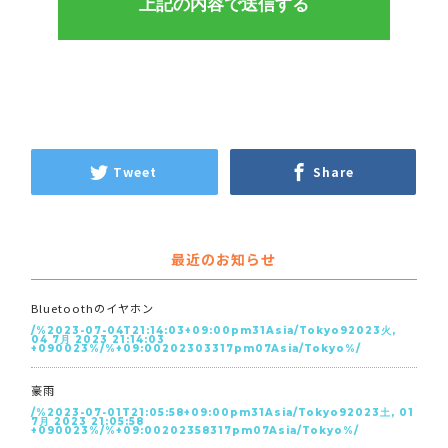
Tweet
Share
最近のお知らせ
Bluetoothのイヤホン
/%2023-07-04T21:14:03+09:00pm31Asia/Tokyo92023火,
04 7月 2023 21:14:03
+090023%/%+09:00202303317pm07Asia/Tokyo%/
豪雨
/%2023-07-01T21:05:58+09:00pm31Asia/Tokyo92023土, 01
7月 2023 21:05:58
+090023%/%+09:00202358317pm07Asia/Tokyo%/