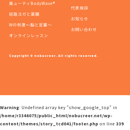
美ューティBodyWave®
代表挨拶
経路ヨガと薬膳
お知らせ
Wの刺激〜脳と足裏〜
お問い合わせ
オンラインレッスン
Copyright © nobucreer. All rights reserved.
Warning
: Undefined array key "show_google_top" in
/home/r3346075/public_html/nobucreer.net/wp-
content/themes/story_tcd041/footer.php
on line
339