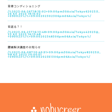
背骨コンディショニング
/%2023-06-26T18:15:02+09:00pm30Asia/Tokyo62023月,
26 6月 2023 18:15:02
+090023%/%+09:00202302306pm06Asia/Tokyo%/
若返る？！
/%2023-06-23T16:13:48+09:00pm30Asia/Tokyo42023金,
23 6月 2023 16:13:48
+090023%/%+09:00202348306pm06Asia/Tokyo%/
腰痛解決講座のお知らせ
/%2023-06-08T20:40:51+09:00pm30Asia/Tokyo82023木,
08 6月 2023 20:40:51
+090023%/%+09:00202351306pm06Asia/Tokyo%/